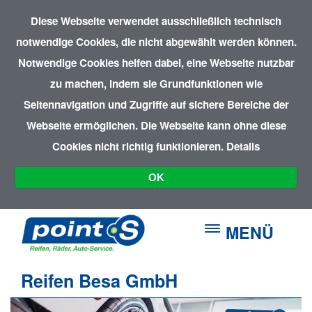
Diese Webseite verwendet ausschließlich technisch
notwendige Cookies, die nicht abgewählt werden können.
Notwendige Cookies helfen dabei, eine Webseite nutzbar
zu machen, indem sie Grundfunktionen wie
Seitennavigation und Zugriffe auf sichere Bereiche der
Webseite ermöglichen. Die Webseite kann ohne diese
Cookies nicht richtig funktionieren.
Details
OK
MENÜ
Reifen Besa GmbH