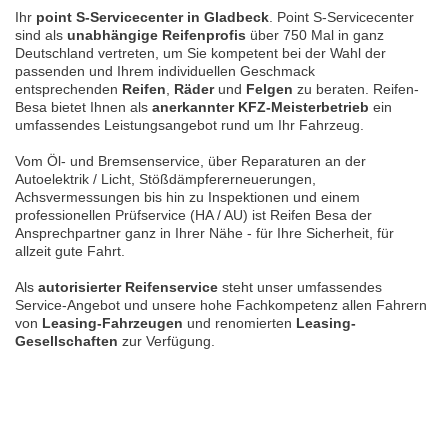
Ihr
point S-Servicecenter in Gladbeck
. Point S-Servicecenter
sind als
unabhängige Reifenprofis
über 750 Mal in ganz
Deutschland vertreten, um Sie kompetent bei der Wahl der
passenden und Ihrem individuellen Geschmack
entsprechenden
Reifen
,
Räder
und
Felgen
zu beraten. Reifen-
Besa bietet Ihnen als
anerkannter KFZ-Meisterbetrieb
ein
umfassendes Leistungsangebot rund um Ihr Fahrzeug.
Vom Öl- und Bremsenservice, über Reparaturen an der
Autoelektrik / Licht, Stößdämpfererneuerungen,
Achsvermessungen bis hin zu Inspektionen und einem
professionellen Prüfservice (HA / AU) ist Reifen Besa der
Ansprechpartner ganz in Ihrer Nähe - für Ihre Sicherheit, für
allzeit gute Fahrt.
Als
autorisierter Reifenservice
steht unser umfassendes
Service-Angebot und unsere hohe Fachkompetenz allen Fahrern
von
Leasing-Fahrzeugen
und renomierten
Leasing-
Gesellschaften
zur Verfügung.