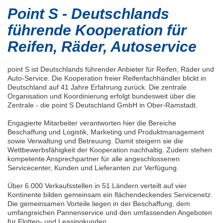
Point S - Deutschlands
führende Kooperation für
Reifen, Räder, Autoservice
point S ist Deutschlands führender Anbieter für Reifen, Räder und
Auto-Service. Die Kooperation freier Reifenfachhändler blickt in
Deutschland auf 41 Jahre Erfahrung zurück. Die zentrale
Organisation und Koordinierung erfolgt bundesweit über die
Zentrale - die point S Deutschland GmbH in Ober-Ramstadt.
Engagierte Mitarbeiter verantworten hier die Bereiche
Beschaffung und Logistik, Marketing und Produktmanagement
sowie Verwaltung und Betreuung. Damit steigern sie die
Wettbewerbsfähigkeit der Kooperation nachhaltig. Zudem stehen
kompetente Ansprechpartner für alle angeschlossenen
Servicecenter, Kunden und Lieferanten zur Verfügung.
Über 6.000 Verkaufsstellen in 51 Ländern verteilt auf vier
Kontinente bilden gemeinsam ein flächendeckendes Servicenetz.
Die gemeinsamen Vorteile liegen in der Beschaffung, dem
umfangreichen Pannenservice und den umfassenden Angeboten
für Flotten- und Leasingkunden.