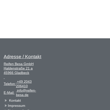
Adresse / Kontakt
Reifen Besa GmbH
Haldenstraße 21 a
45966 Gladbeck
+49 2043
Telefon:
206410
info@reifen-
E-Mail:
besa.de
Kontakt
Impressum