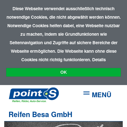
Diese Webseite verwendet ausschließlich technisch
notwendige Cookies, die nicht abgewählt werden können.
Notwendige Cookies helfen dabei, eine Webseite nutzbar
zu machen, indem sie Grundfunktionen wie
Seitennavigation und Zugriffe auf sichere Bereiche der
Webseite ermöglichen. Die Webseite kann ohne diese
Cookies nicht richtig funktionieren.
Details
OK
MENÜ
Reifen Besa GmbH